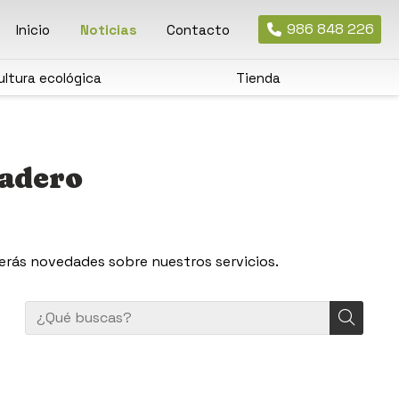
986 848 226
Inicio
Noticias
Contacto
ultura ecológica
Tienda
nadero
erás novedades sobre nuestros servicios.