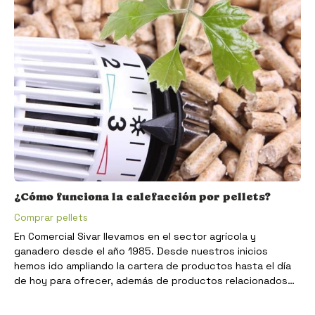
¿Cómo funciona la calefacción por pellets?
Comprar pellets
En Comercial Sivar llevamos en el sector agrícola y
ganadero desde el año 1985. Desde nuestros inicios
hemos ido ampliando la cartera de productos hasta el día
de hoy para ofrecer, además de productos relacionados
con la alimentación de mascotas, jardinería y calefacción,
la venta de pellets en Pontevedra. Ahora que está