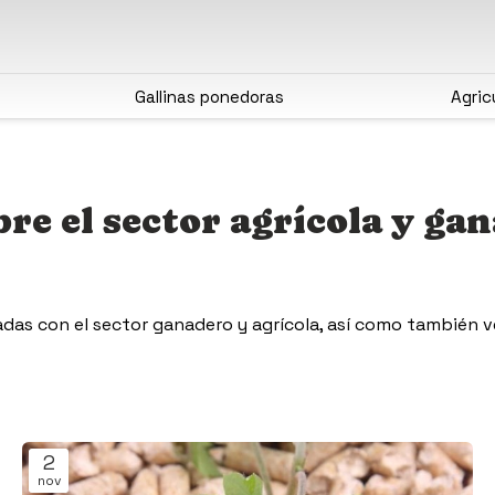
Gallinas ponedoras
Agric
re el sector agrícola y ga
das con el sector ganadero y agrícola, así como también v
2
nov