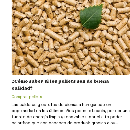
¿Cómo saber si los pellets son de buena
calidad?
Comprar pellets
Las calderas y estufas de biomasa han ganado en
popularidad en los últimos años por su eficacia, por ser una
fuente de energía limpia y renovable y por el alto poder
calorífico que son capaces de producir gracias a su
combustible; los pellets. Hoy en día se venden muchos