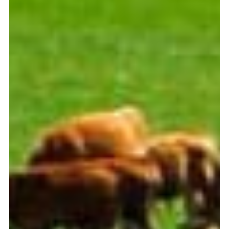
Los mejores precios de pellets
en Pontevedra
ENCONTRAR EL EQUILIBRIO ENTRE CALIDAD Y ECONOMÍA ES
LA PRIORIDAD DE CUALQUIER HOGAR QUE UTILICE PELLETS.
SABER MÁS