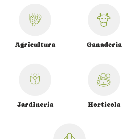
La calidad de nuestros productos, el servicio y el
asesoramiento
que ofrecemos por parte de los
profesionales en el sector
con los que contamos,
son nuestra principal seña de identidad.
Agricultura
Ganadería
Jardinería
Hortícola