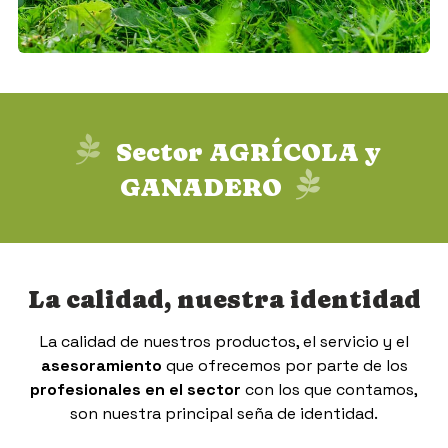
(núcleo zoológico para la venta de pequeños
animales, roedores, aves...) y la
jardinería.
Sector AGRÍCOLA y
GANADERO
La calidad, nuestra identidad