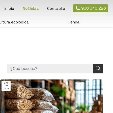
986 848 226
Inicio
Noticias
Contacto
ultura ecológica
Tienda
13
nov