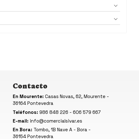
Contacto
En Mourente:
Casas Novas, 62, Mourente -
36164 Pontevedra
Teléfonos:
986 848 226
-
606 579 667
E-mail:
info@comercialsivar.es
En Bora:
Tombo, 1B Nave A - Bora -
36154 Pontevedra