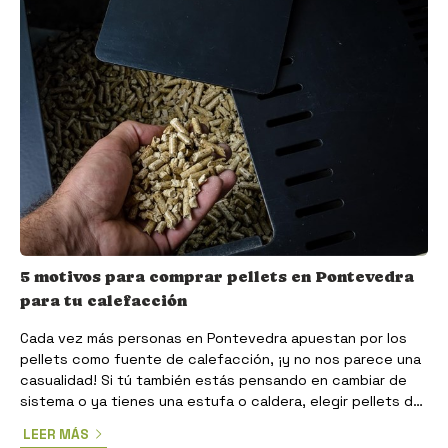
5 motivos para comprar pellets en Pontevedra
para tu calefacción
Cada vez más personas en Pontevedra apuestan por los
pellets como fuente de calefacción, ¡y no nos parece una
casualidad! Si tú también estás pensando en cambiar de
sistema o ya tienes una estufa o caldera, elegir pellets de
calidad es lo realmente importante a la hora de sacarle el
LEER MÁS
máximo rendimiento y garantizar que la durabilidad del