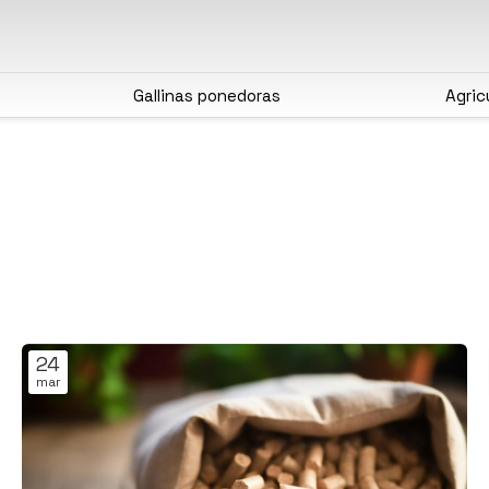
Gallinas ponedoras
Agric
24
mar