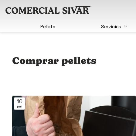
Pellets
Servicios
Comprar pellets
10
jun