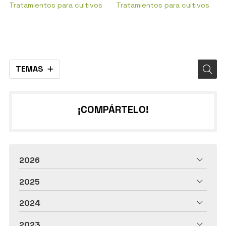
ecológicos?
Tratamientos para cultivos
Tratamientos para cultivos
TEMAS
¡COMPÁRTELO!
2026
2025
2024
2023