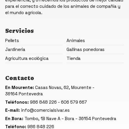
para el correcto cuidado de los animales de compañía y
el mundo agrícola.
Servicios
Pellets
Animales
Jardinería
Gallinas ponedoras
Agricultura ecológica
Tienda
Contacto
En Mourente:
Casas Novas, 62, Mourente -
36164 Pontevedra
Teléfonos:
986 848 226
-
606 579 667
E-mail:
info@comercialsivar.es
En Bora:
Tombo, 1B Nave A - Bora -
36154 Pontevedra
Teléfono:
986 848 226